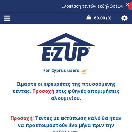
Ενοικίαση τεντών εκδηλώσεων
Ζη
€
0.00
0
For Cyprus users
Είμαστε οι εφευρέτες της πτυσσόμενης
τέντας.
Προσοχή
στις φθηνές απομιμήσεις
αλουμινίου.
Προσοχή:
Τέντες με εκτύπωση καλό θα ήταν
να προετοιμαστούν ένα μήνα πριν την