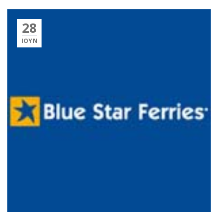
28
ΙΟΎΝ