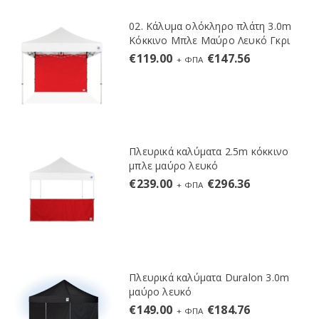
02. Κάλυμα ολόκληρο πλάτη 3.0m
Κόκκινο Μπλε Μαύρο Λευκό Γκρι
€
119.00
€
147.56
+ ΦΠΑ
Πλευρικά καλύματα 2.5m κόκκινο
μπλε μαύρο λευκό
€
239.00
€
296.36
+ ΦΠΑ
Πλευρικά καλύματα Duralon 3.0m
μαύρο λευκό
€
149.00
€
184.76
+ ΦΠΑ