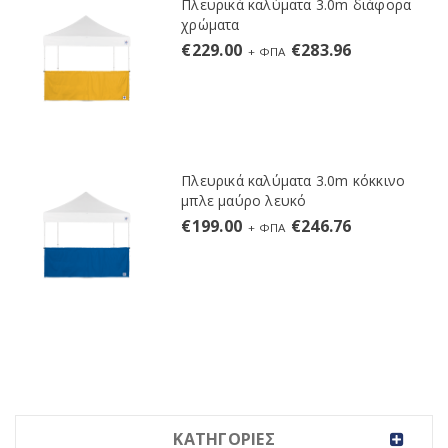
Πλευρικά καλύματα 3.0m διάφορα
χρώματα
€
229.00
€
283.96
+ ΦΠΑ
Πλευρικά καλύματα 3.0m κόκκινο
μπλε μαύρο λευκό
€
199.00
€
246.76
+ ΦΠΑ
ΚΑΤΗΓΟΡΙΕΣ