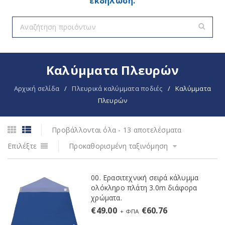
εκδήλωση.
Καλύμματα Πλευρών
Αρχική σελίδα
/
Πλευρικά καλύμματα ποδιές
/
Καλύμματα
Πλευρών
Προβάλλονται όλα - 13 αποτελέσματα
Επιλέξτε
Προκαθορισμένη ταξινόμηση
00. Ερασιτεχνική σειρά κάλυμμα
ολόκληρο πλάτη 3.0m διάφορα
χρώματα.
€
49.00
€
60.76
+ ΦΠΑ