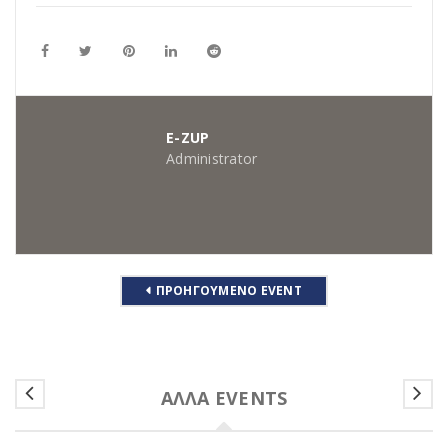
E-ZUP
Administrator
ΠΡΟΗΓΟΎΜΕΝΟ EVENT
ΆΛΛΑ EVENTS