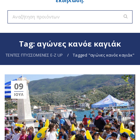
εκδήλωση.
Tag: αγώνες κανόε καγιάκ
ΤΕΝΤΕΣ ΠΤΥΣΣΟΜΕΝΕΣ E-Z UP
/
Tagged "αγώνες κανόε καγιάκ"
09
ΙΟΎΛ