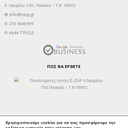
Λ. Λαυρίου 150, Παιανία – Τ.Κ: 19002
@ info@ezup.gr
✆ 210 6640999
✆ 6944 775522
ΠΩΣ ΘΑ ΕΡΘΕΤΕ
Χρησιμοποιούμε cookies για να σας προσφέρουμε την
καλύτερη εμπειρία στον ισότοπο μας.