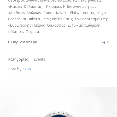
δεύτερος αγώνας έγινε στο πλαίσιο των εκδηλώσεων
«Ημέρες Θάλασσας – Πειραιά». Η διοργάνωση των
«Διεθνών Αγώνων Canoe Kayak- Flatwater» της Kayak
Greece συμπίπτει με τις εκδηλώσεις του εορτασμού της
«Ευρωπαϊκής Ημέρας Θάλασσας 2015» με τιμώμενη
πόλη τον Πειραιά.
Περισσότερα
0
Κατηγορίες:
Events
Post by
ezup