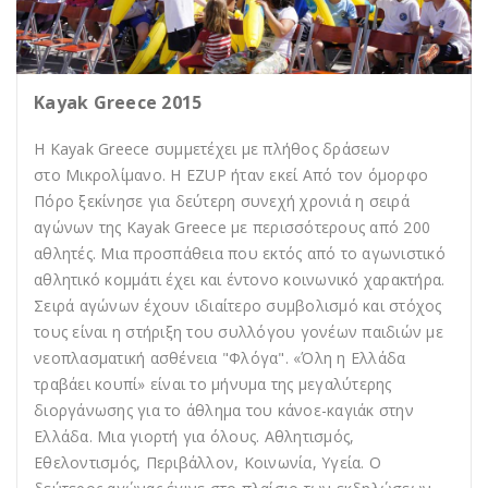
Kayak Greece 2015
Η Kayak Greece συμμετέχει με πλήθος δράσεων
στο Μικρολίμανο. Η EZUP ήταν εκεί Από τον όμορφο
Πόρο ξεκίνησε για δεύτερη συνεχή χρονιά η σειρά
αγώνων της Kayak Greece με περισσότερους από 200
αθλητές. Μια προσπάθεια που εκτός από το αγωνιστικό
αθλητικό κομμάτι έχει και έντονο κοινωνικό χαρακτήρα.
Σειρά αγώνων έχουν ιδιαίτερο συμβολισμό και στόχος
τους είναι η στήριξη του συλλόγου γονέων παιδιών με
νεοπλασματική ασθένεια "Φλόγα". «Όλη η Ελλάδα
τραβάει κουπί» είναι το μήνυμα της μεγαλύτερης
διοργάνωσης για το άθλημα του κάνοε-καγιάκ στην
Ελλάδα. Μια γιορτή για όλους. Αθλητισμός,
Εθελοντισμός, Περιβάλλον, Κοινωνία, Υγεία. Ο