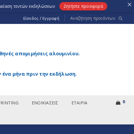
ντών εκδηλώσεων
Ζητήστε προσφορά
/
Είσοδος
Εγγραφή
θηνές απομιμήσεις αλουμινίου.
 ένα μήνα πριν την εκδήλωση.
0
PRINTING
ΕΝΟΙΚΙΑΣΕΙΣ
ΕΤΑΙΡΙΑ