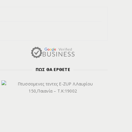
ΠΩΣ ΘΑ ΕΡΘΕΤΕ