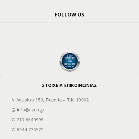
FOLLOW US
ΣΤΟΙΧΕΙΑ ΕΠΙΚΟΙΝΩΝΙΑΣ
Λ. Λαυρίου 150, Παιανία – Τ.Κ: 19002
@ info@ezup.gr
✆ 210 6640999
✆ 6944 775522