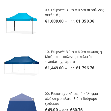
09. Eclipse™ 3.0m x 4.5m ατσάλινος
σκελετός
€
1,089.00
€
1,350.36
+ ΦΠΑ
10. Eclipse™ 3.0m x 6.0m Λευκός ή
Μαύρος ατσάλινος σκελετός
standard χρώματα
€
1,449.00
€
1,796.76
+ ΦΠΑ
00. Ερασιτεχνική σειρά κάλυμμα
ολόκληρο πλάτη 3.0m διάφορα
χρώματα.
€
49.00
€
60.76
+ ΦΠΑ