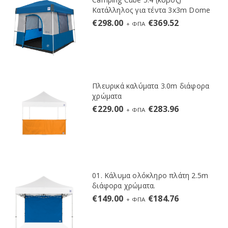
Κατάλληλος για τέντα 3x3m Dome
€
298.00
€
369.52
+ ΦΠΑ
Πλευρικά καλύματα 3.0m διάφορα
χρώματα
€
229.00
€
283.96
+ ΦΠΑ
01. Κάλυμα ολόκληρο πλάτη 2.5m
διάφορα χρώματα.
€
149.00
€
184.76
+ ΦΠΑ