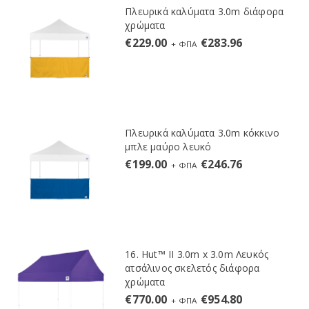
Πλευρικά καλύματα 3.0m διάφορα
χρώματα
€
229.00
€
283.96
+ ΦΠΑ
Πλευρικά καλύματα 3.0m κόκκινο
μπλε μαύρο λευκό
€
199.00
€
246.76
+ ΦΠΑ
16. Hut™ II 3.0m x 3.0m Λευκός
ατσάλινος σκελετός διάφορα
χρώματα
€
770.00
€
954.80
+ ΦΠΑ