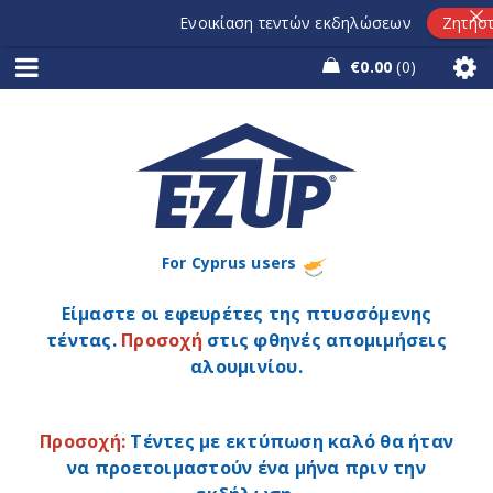
Ενοικίαση τεντών εκδηλώσεων
Ζητήστε πρ
€
0.00
0
For Cyprus users
Είμαστε οι εφευρέτες της πτυσσόμενης
τέντας.
Προσοχή
στις φθηνές απομιμήσεις
αλουμινίου.
Προσοχή:
Τέντες με εκτύπωση καλό θα ήταν
να προετοιμαστούν ένα μήνα πριν την