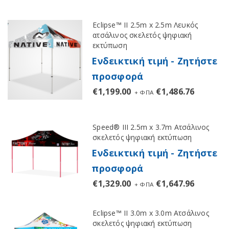
Eclipse™ II 2.5m x 2.5m Λευκός
ατσάλινος σκελετός ψηφιακή
εκτύπωση
Ενδεικτική τιμή - Ζητήστε
προσφορά
€
1,199.00
€
1,486.76
+ ΦΠΑ
Speed® III 2.5m x 3.7m Aτσάλινος
σκελετός ψηφιακή εκτύπωση
Ενδεικτική τιμή - Ζητήστε
προσφορά
€
1,329.00
€
1,647.96
+ ΦΠΑ
Eclipse™ II 3.0m x 3.0m Ατσάλινος
σκελετός ψηφιακή εκτύπωση