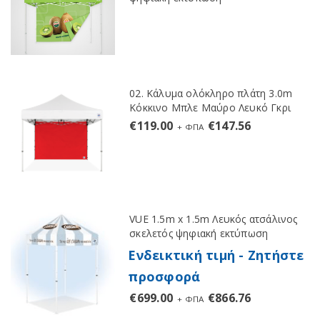
02. Κάλυμα ολόκληρο πλάτη 3.0m
Κόκκινο Μπλε Μαύρο Λευκό Γκρι
€
119.00
€
147.56
+ ΦΠΑ
VUE 1.5m x 1.5m Λευκός ατσάλινος
σκελετός ψηφιακή εκτύπωση
Ενδεικτική τιμή - Ζητήστε
προσφορά
€
699.00
€
866.76
+ ΦΠΑ