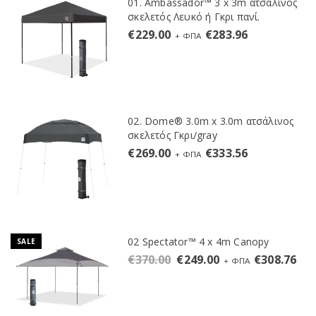
01. Ambassador™ 3 x 3m ατσάλινος
σκελετός Λευκό ή Γκρι πανί.
€
229.00
€
283.96
+ ΦΠΑ
02. Dome® 3.0m x 3.0m ατσάλινος
σκελετός Γκρι/gray
€
269.00
€
333.56
+ ΦΠΑ
02 Spectator™ 4 x 4m Canopy
SALE
€
370.00
€
249.00
€
308.76
+ ΦΠΑ