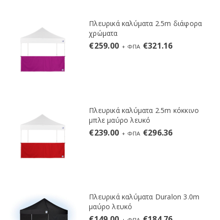
Πλευρικά καλύματα 2.5m διάφορα
χρώματα
€
259.00
€
321.16
+ ΦΠΑ
Πλευρικά καλύματα 2.5m κόκκινο
μπλε μαύρο λευκό
€
239.00
€
296.36
+ ΦΠΑ
Πλευρικά καλύματα Duralon 3.0m
μαύρο λευκό
€
149.00
€
184.76
+ ΦΠΑ