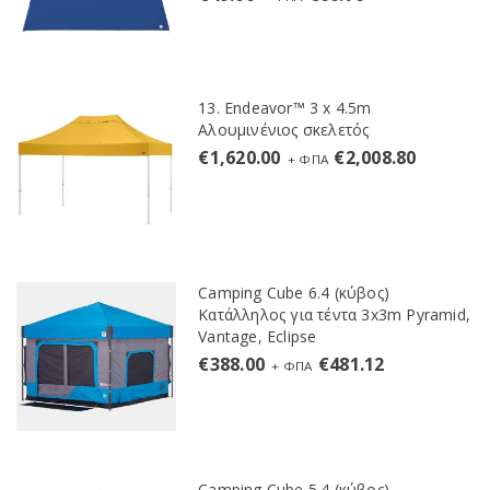
13. Endeavor™ 3 x 4.5m
Αλουμινένιος σκελετός
€
1,620.00
€
2,008.80
+ ΦΠΑ
Camping Cube 6.4 (κύβος)
Κατάλληλος για τέντα 3x3m Pyramid,
Vantage, Eclipse
€
388.00
€
481.12
+ ΦΠΑ
Camping Cube 5.4 (κύβος)