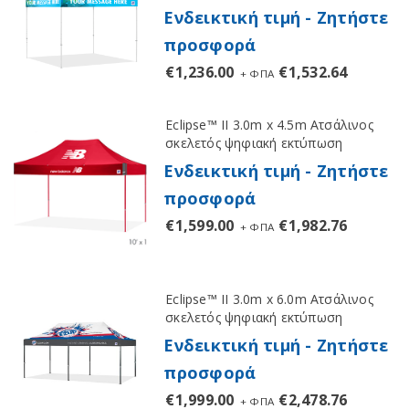
Ενδεικτική τιμή - Ζητήστε
προσφορά
€
1,236.00
€
1,532.64
+ ΦΠΑ
Eclipse™ II 3.0m x 4.5m Ατσάλινος
σκελετός ψηφιακή εκτύπωση
Ενδεικτική τιμή - Ζητήστε
προσφορά
€
1,599.00
€
1,982.76
+ ΦΠΑ
Eclipse™ II 3.0m x 6.0m Ατσάλινος
σκελετός ψηφιακή εκτύπωση
Ενδεικτική τιμή - Ζητήστε
προσφορά
€
1,999.00
€
2,478.76
+ ΦΠΑ