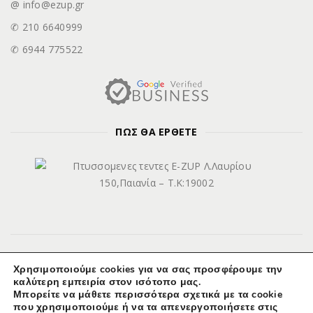
@ info@ezup.gr
✆ 210 6640999
✆ 6944 775522
ΠΩΣ ΘΑ ΕΡΘΕΤΕ
Χρησιμοποιούμε cookies για να σας προσφέρουμε την
καλύτερη εμπειρία στον ισότοπο μας.
© Copyright 2025 E-Z UP.GR, All rights reserved. Active support by
Μπορείτε να μάθετε περισσότερα σχετικά με τα cookie
WebAce.gr
που χρησιμοποιούμε ή να τα απενεργοποιήσετε στις