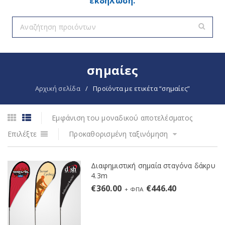
εκδήλωση.
σημαίες
Αρχική σελίδα
/
Προϊόντα με ετικέτα “σημαίες”
Εμφάνιση του μοναδικού αποτελέσματος
Επιλέξτε
Προκαθορισμένη ταξινόμηση
Διαφημιστική σημαία σταγόνα δάκρυ
4.3m
€
360.00
€
446.40
+ ΦΠΑ