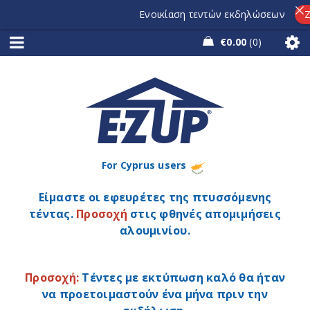
Ενοικίαση τεντών εκδηλώσεων
Ζητ
€
0.00
0
For Cyprus users
Είμαστε οι εφευρέτες της πτυσσόμενης
τέντας.
Προσοχή
στις φθηνές απομιμήσεις
αλουμινίου.
Προσοχή:
Τέντες με εκτύπωση καλό θα ήταν
να προετοιμαστούν ένα μήνα πριν την