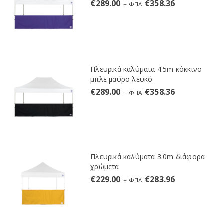
€
289.00
€
358.36
+ ΦΠΑ
Πλευρικά καλύματα 4.5m κόκκινο
μπλε μαύρο λευκό
€
289.00
€
358.36
+ ΦΠΑ
Πλευρικά καλύματα 3.0m διάφορα
χρώματα
€
229.00
€
283.96
+ ΦΠΑ