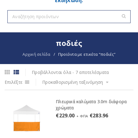
εκδήλωση.
ποδιές
Αρχική σελίδα
/
Προϊόντα με ετικέτα “ποδιές”
Προβάλλονται όλα - 7 αποτελέσματα
Επιλέξτε
Προκαθορισμένη ταξινόμηση
Πλευρικά καλύματα 3.0m διάφορα
χρώματα
€
229.00
€
283.96
+ ΦΠΑ