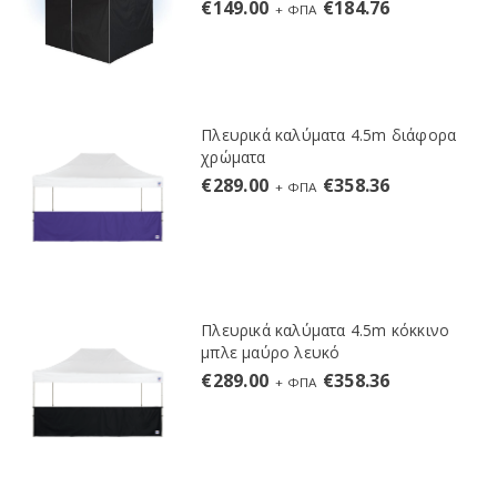
€
149.00
€
184.76
+ ΦΠΑ
Πλευρικά καλύματα 4.5m διάφορα
χρώματα
€
289.00
€
358.36
+ ΦΠΑ
Πλευρικά καλύματα 4.5m κόκκινο
μπλε μαύρο λευκό
€
289.00
€
358.36
+ ΦΠΑ