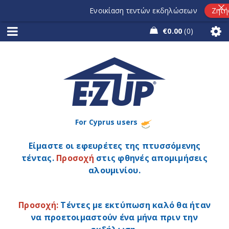
Ενοικίαση τεντών εκδηλώσεων
Ζητήστε π
€
0.00
0
For Cyprus users
Είμαστε οι εφευρέτες της πτυσσόμενης
τέντας.
Προσοχή
στις φθηνές απομιμήσεις
αλουμινίου.
Προσοχή:
Τέντες με εκτύπωση καλό θα ήταν
να προετοιμαστούν ένα μήνα πριν την