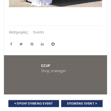
Κατηγορίες:
Events
EZUP
Shop_manager
ΠΡΟΗΓΟΎΜΕΝΟ EVENT
ΕΠΌΜΕΝΟ EVENT