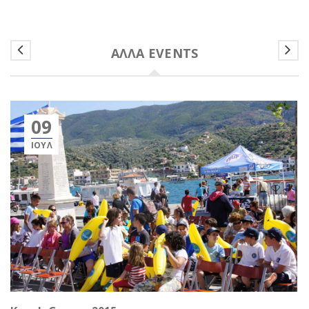
ΆΛΛΑ EVENTS
09
ΙΟΎΛ