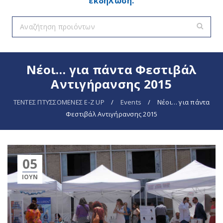
εκδήλωση.
Νέοι… για πάντα Φεστιβάλ
Αντιγήρανσης 2015
ΤΕΝΤΕΣ ΠΤΥΣΣΟΜΕΝΕΣ E-Z UP
/
Events
/
Νέοι… για πάντα
Φεστιβάλ Αντιγήρανσης 2015
05
ΙΟΎΝ