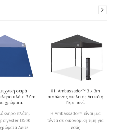
01. Ambassador™ 3 x 3m
ιτεχνική σειρά
16. Hut
ατσάλινος σκελετός Λευκό ή
κληρο πλάτη 3.0m
ατσάλι
Γκρι πανί.
ρα χρώματα.
Η Ambassador™ είναι μια
λόκληρο πλάτη,
H
τέντα σε οικονομική τιμή για
 polyester D500
,Επαγγ
εσάς
χρώματα Δείτε