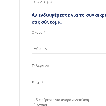
σύντομα.
Αν ενδιαφέρεστε για το συγκεκ
σας σύντομα.
Ονομα
*
Επώνυμο
Τηλέφωνο
Email
*
Ενδιαφέρεστε για αγορά /ενοικίαση;
Αγορά