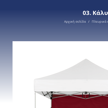
03. Κάλ
Αρχική σελίδα
/
Πλευρικά 