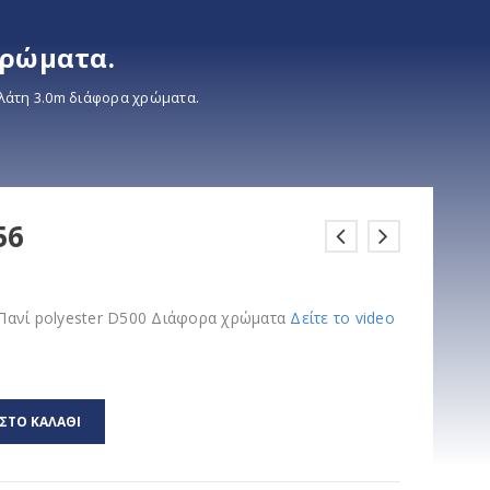
χρώματα.
λάτη 3.0m διάφορα χρώματα.
56
Πανί polyester D500 Διάφορα χρώματα
Δείτε το video
ΣΤΟ ΚΑΛΆΘΙ