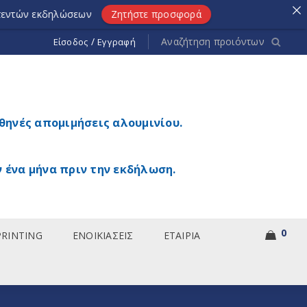
λώσεων
Ζητήστε προσφορά
/
Είσοδος
Εγγραφή
θηνές απομιμήσεις αλουμινίου.
 ένα μήνα πριν την εκδήλωση.
0
PRINTING
ΕΝΟΙΚΙΑΣΕΙΣ
ΕΤΑΙΡΙΑ