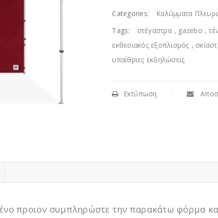
Categories:
Καλύμματα Πλευρ
Tags:
στέγαστρα
,
gazebo
,
τέ
εκθεσιακός εξοπλισμός
,
σκίαστ
υπαίθριες εκδηλώσεις
Εκτύπωση
Αποσ
ιμένο προιον συμπληρώστε την παρακάτω φόρμα κα