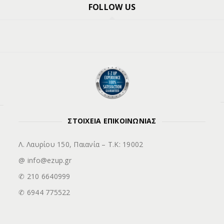
FOLLOW US
ΣΤΟΙΧΕΙΑ ΕΠΙΚΟΙΝΩΝΙΑΣ
Λ. Λαυρίου 150, Παιανία – Τ.Κ: 19002
@ info@ezup.gr
✆ 210 6640999
✆ 6944 775522