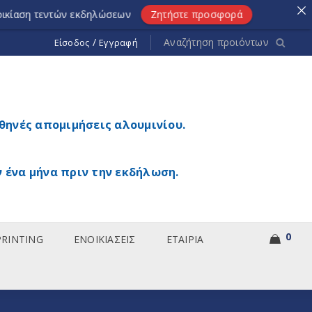
εων
Ζητήστε προσφορά
/
Είσοδος
Εγγραφή
θηνές απομιμήσεις αλουμινίου.
 ένα μήνα πριν την εκδήλωση.
0
PRINTING
ΕΝΟΙΚΙΑΣΕΙΣ
ΕΤΑΙΡΙΑ