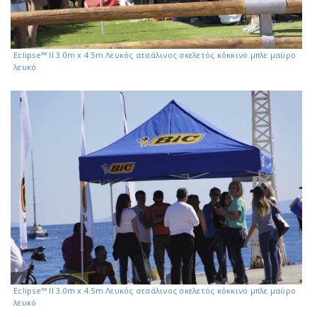
Eclipse™ II 3.0m x 4.5m Λευκός ατσάλινος σκελετός κόκκινο μπλε μαύρο
λευκό
Eclipse™ II 3.0m x 4.5m Λευκός ατσάλινος σκελετός κόκκινο μπλε μαύρο
λευκό